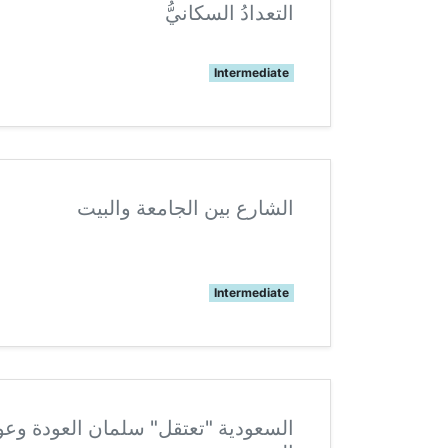
التعدادُ السكانيُّ
Intermediate
الشارع بين الجامعة والبيت
Intermediate
السعودية "تعتقل" سلمان العودة و