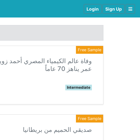
Login
Sign Up
Free Sample
وفاة عالم الكيمياء المصري أحمد زو
عمر يناهز 70 عاماً
Intermediate
Free Sample
صديقي الحميم من بريطانيا