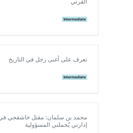
القرني
Intermediate
تعرف على أغنى رجل في التاريخ
Intermediate
محمد بن سلمان: مقتل خاشقجي ف
إدارتي يُحملني المسؤولية