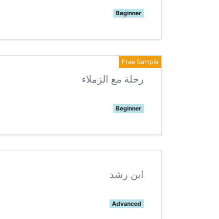
Beginner
Free Sample
رحلة مع الزملاء
Beginner
ابن رشد
Advanced