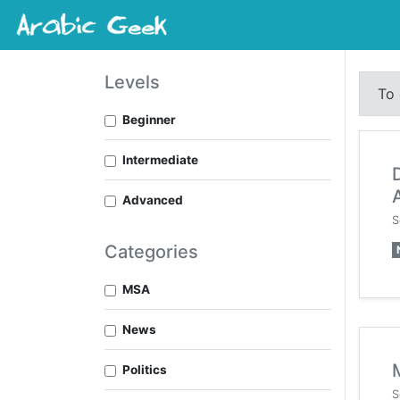
Levels
To 
Beginner
Intermediate
Advanced
S
Categories
MSA
News
Politics
S